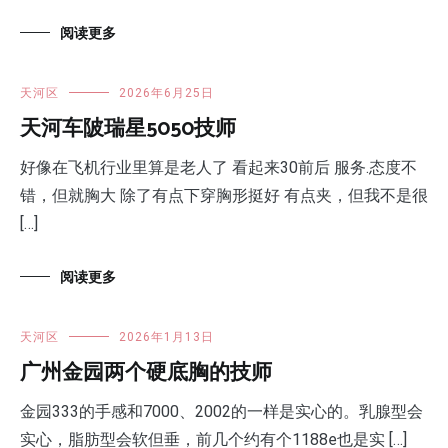
阅读更多
天河区
2026年6月25日
天河车陂瑞星5050技师
好像在飞机行业里算是老人了 看起来30前后 服务.态度不
错，但就胸大 除了有点下穿胸形挺好 有点夹，但我不是很
[…]
阅读更多
天河区
2026年1月13日
广州金园两个硬底胸的技师
金园333的手感和7000、2002的一样是实心的。乳腺型会
实心，脂肪型会软但垂，前几个约有个1188e也是实 […]