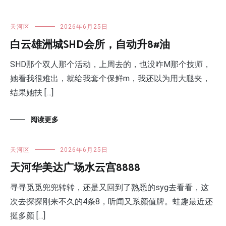
天河区
2026年6月25日
白云雄洲城SHD会所，自动升8#油
SHD那个双人那个活动，上周去的，也没咋M那个技师，
她看我很难出，就给我套个保鲜m，我还以为用大腿夹，
结果她扶 […]
阅读更多
天河区
2026年6月25日
天河华美达广场水云宫8888
寻寻觅觅兜兜转转，还是又回到了熟悉的syg去看看，这
次去探探刚来不久的4条8，听闻又系颜值牌。蛙趣最近还
挺多颜 […]