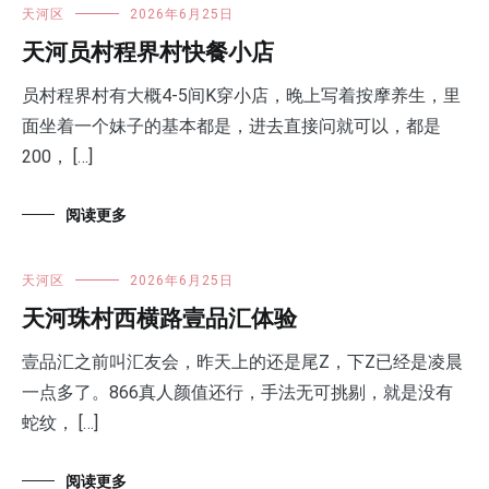
天河区
2026年6月25日
天河员村程界村快餐小店
员村程界村有大概4-5间K穿小店，晚上写着按摩养生，里
面坐着一个妹子的基本都是，进去直接问就可以，都是
200， […]
阅读更多
天河区
2026年6月25日
天河珠村西横路壹品汇体验
壹品汇之前叫汇友会，昨天上的还是尾Z，下Z已经是凌晨
一点多了。866真人颜值还行，手法无可挑剔，就是没有
蛇纹， […]
阅读更多