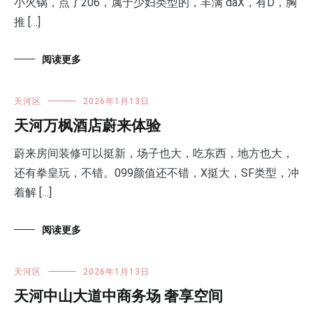
小火锅，点了206，属于少妇类型的，丰满 daX，有D，胸
推 […]
阅读更多
天河区
2026年1月13日
天河万枫酒店蔚来体验
蔚来房间装修可以挺新，场子也大，吃东西，地方也大，
还有拳皇玩，不错。099颜值还不错，X挺大，SF类型，冲
着解 […]
阅读更多
天河区
2026年1月13日
天河中山大道中商务场 奢享空间