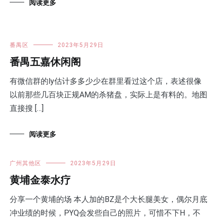
阅读更多
番禺区
2023年5月29日
番禺五嘉休闲阁
有微信群的ly估计多多少少在群里看过这个店，表述很像
以前那些几百块正规AM的杀猪盘，实际上是有料的。地图
直接搜 […]
阅读更多
广州其他区
2023年5月29日
黄埔金泰水疗
分享一个黄埔的场 本人加的BZ是个大长腿美女，偶尔月底
冲业绩的时候，PYQ会发些自己的照片，可惜不下H，不