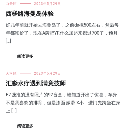
白云区
2023年5月29日
西槎路海曼岛体验
好几年前就开始去海曼岛了，之前da概500左右，然后每
年都涨价了，现在A牌把YF.什么加起来都过700了，预月
[…]
阅读更多
天河区
2023年5月29日
汇淼水疗遇到满意技师
BZ强推的没有照片的92盲盒，谁知道开出了惊喜，车身.
不是我喜欢的排骨，但是漆面.嫩滑 X小，进门先跨坐在身
上 […]
阅读更多