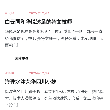
白云区
2025年12月4日
白云同和华悦沐足的符文技师
华悦沐足现在高牌都269了，技师.质量也一般，部长一直
给我推这个，技师.是符文妹子，没仔细看，才发现腿上大
面积 […]
阅读更多
海珠区
2025年12月4日
海珠水沐荣华四川小妹
挺漂亮的四川妹子哈，感觉有1米65左右，8-9分，熊也挺
大。技术人员很健谈，会主动找话题，会反。第二次响钟
了没 […]