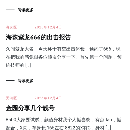
阅读更多
海珠区
2025年12月4日
海珠紫龙666的出击报告
久闻紫龙大名，今天终于有空出击体验，预约了666，现
在把我的感觉跟各位狼友分享一下。首先第一个问题，预
约技师的 […]
阅读更多
天河区
2025年12月4日
金园分享几个靓号
8500大家要试试，颜值身材我个人挺喜欢，有点dao，挺
配合，X真，车身长.165左右 8822的X有C，身材 […]