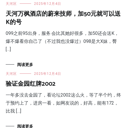
天河区
2025年12月4日
天河万枫酒店的蔚来技师，加50元就可以送
K的号
099之前95出身，服务.会比其她好很多，加50还会送K，
爆不爆看你自己了（不过我也没爆过）098是大X妹，臀
[…]
阅读更多
天河区
2025年12月4日
验证金园红牌2002
一年多没去金园了，看论坛2002这么火，等了半个约，终
于预约上了，进房一看，如网友说的，好高，能有172，
比我 […]
阅读更多