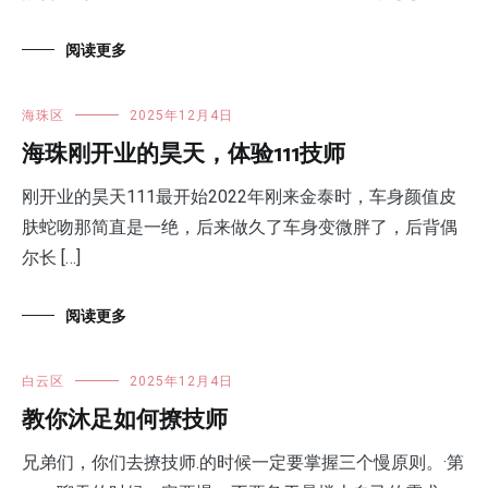
阅读更多
海珠区
2025年12月4日
海珠刚开业的昊天，体验111技师
刚开业的昊天111最开始2022年刚来金泰时，车身颜值皮
肤蛇吻那简直是一绝，后来做久了车身变微胖了，后背偶
尔长 […]
阅读更多
白云区
2025年12月4日
教你沐足如何撩技师
兄弟们，你们去撩技师.的时候一定要掌握三个慢原则。·第