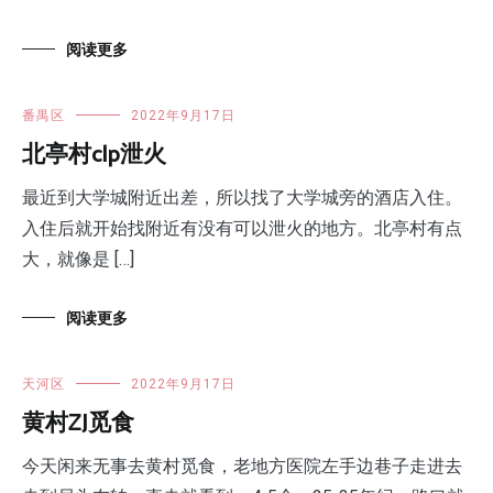
阅读更多
番禺区
2022年9月17日
北亭村clp泄火
最近到大学城附近出差，所以找了大学城旁的酒店入住。
入住后就开始找附近有没有可以泄火的地方。北亭村有点
大，就像是 […]
阅读更多
天河区
2022年9月17日
黄村ZJ觅食
今天闲来无事去黄村觅食，老地方医院左手边巷子走进去