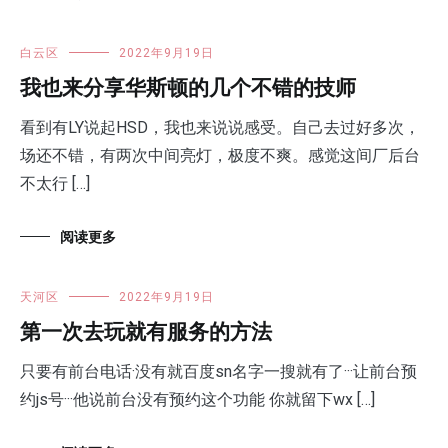
白云区
2022年9月19日
我也来分享华斯顿的几个不错的技师
看到有LY说起HSD，我也来说说感受。自己去过好多次，
场还不错，有两次中间亮灯，极度不爽。感觉这间厂后台
不太行 […]
阅读更多
天河区
2022年9月19日
第一次去玩就有服务的方法
只要有前台电话·没有就百度sn名字一搜就有了···让前台预
约js号···他说前台没有预约这个功能 你就留下wx […]