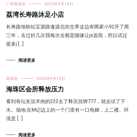
广州其他区
2022年9月19日
荔湾长寿路沐足小店
长寿路地铁站宝源路逢源北街交界这边有两家小92开了两
三年，去过好几次我每次去都是随缘让js选我，所以试过
挺多j […]
阅读更多
海珠区
2022年9月19日
海珠区会所释放压力
看到有坛友说羊肉的222去了释压挂牌777，就去试了下
水。场地:在M记边上的一个门里有一口电梯，上二楼。环
境是 […]
阅读更多