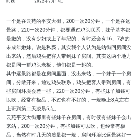
kuku
2022年9月14日
一个是在云苑的平安大街，200一次20分钟，一个是在远
景路，220一次20分钟，都要通过鸡头联系，妹子基本都
是嫩的，没有少妇或上了年纪的，有时还会有16、7岁的
未成年嫩妹。说是私窦，其实我个人认为是站街回房间没
出来站，然后鸡头把客人带到妹子房间。其实这两个地方
都是同一群鸡头老板，他们都是一起的。
其中远景路都是在房间里面，没出来站，一个妹子一个房
间，分散开来，通过鸡头联系，鸡头把客人带到房间，有
些房间环境会差一些，220一次20分钟，有些妹子加钱可
以吹，经常有极品，不过也有不好的，一般晚上8点左右
上班到第二天凌晨5点。
云苑平安大街那里有些妹子在房间，有时候有些妹子会出
来站，200一次20分钟，有些加钱可以吹，也经常有极
品，当然有时几天的质量都一般，房间环境比远景路好一