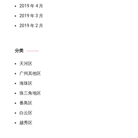
2019 年 4 月
2019 年 3 月
2019 年 2 月
分类
天河区
广州其他区
海珠区
珠三角地区
番禺区
白云区
越秀区