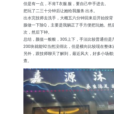
但是有一点，不肯T衣服.服，要自己申手进去。
把玩了二三十分钟后让她给我服务.出水。
出水完技师去洗手，大概五六分钟回来后开始按背
腺做一下除Q，主要是我躺正了手方便把玩她。然
次，然后下钟。
总结，颜值一般般，30S上下，手法比较普通但是
200块就能92当然没得比，但是横向比较现在整
另外，跟技师聊天了解到，最近风大，好多小场都
查。