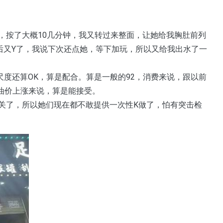
，按了大概10几分钟，我又转过来整面，让她给我胸肚前列
后又Y了，我说下次还点她，等下加玩，所以又给我出水了一
尺度还算OK，算是配合。算是一般的92，消费来说，跟以前
体油价上涨来说，算是能接受。
关了，所以她们现在都不敢提供一次性K做了，怕有突击检