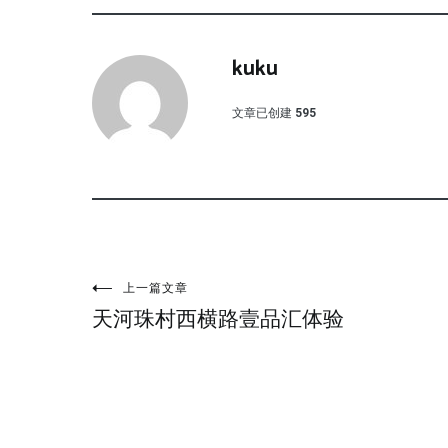
kuku
文章已创建
595
文
上一篇文章
天河珠村西横路壹品汇体验
章
导