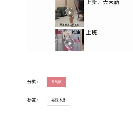
分类：
番禺区
标签：
嘉源沐足