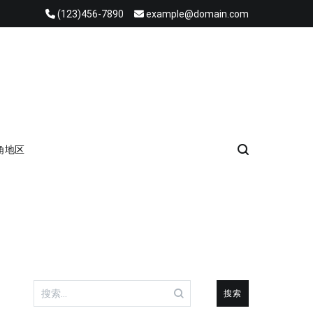
(123)456-7890
example@domain.com
角地区
搜
索：