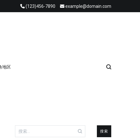
(123)456-7890
example@domain.com
角地区
搜
索：