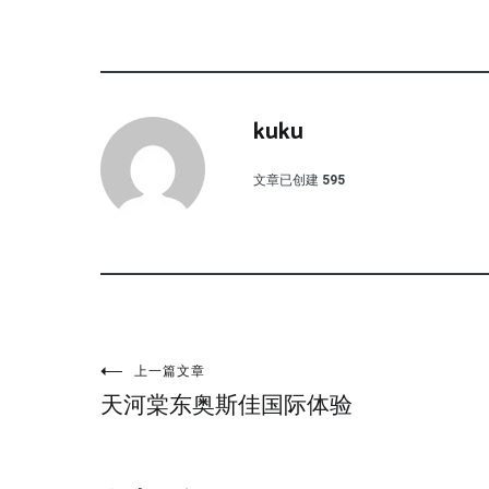
kuku
文章已创建
595
文
上一篇文章
天河棠东奥斯佳国际体验
章