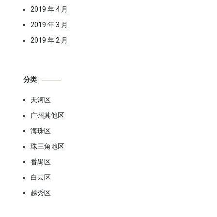
2019 年 4 月
2019 年 3 月
2019 年 2 月
分类
天河区
广州其他区
海珠区
珠三角地区
番禺区
白云区
越秀区