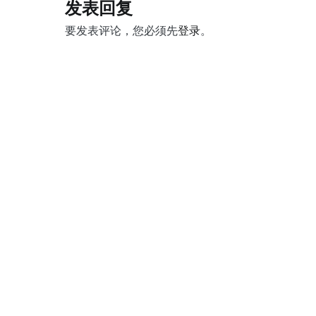
导
发表回复
航
要发表评论，您必须先
登录
。