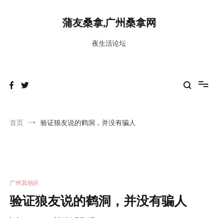
跳
到
蒲友桑拿,广州桑拿网
内
容
夜生活论坛
首页
验证狼友说的鹤洞，并没有骗人
广州其他区
验证狼友说的鹤洞，并没有骗人