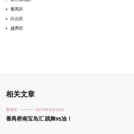
番禺区
白云区
越秀区
相关文章
番禺区
2019年6月13日
番禺桥南宝岛汇 跳舞95油！