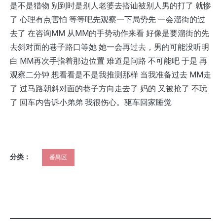
是不是猎物 别到时是别人老婆去搭讪被别人男的打了 就惨
了 心理有点害怕 等等吧先观察一下局势先 一会溜街的过
去了 在咨询MM 从MM的手势动作来看 好像是要溜街的先
去斜对面的巷子路口等她 她一会再过去，男的可能没听明
白 MM再次手指着那边位置 难道是问路 不可能吧 于是 再
观察二分钟 想看看是不是我推测那样 当我准备过去 MM走
了 过马路朝斜对面的巷子方向走去了 妈的 又被抢了 不玩
了 回车内告诉小弟弟 我很伤心。驱车回家睡觉
分类：
番禺区