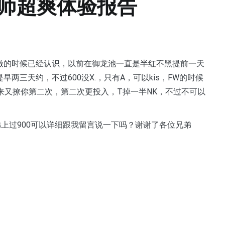
技师超爽体验报告
池做的时候已经认识，以前在御龙池一直是半红不黑提前一天
两三天约，不过600没X.，只有A，可以kis，FW的时候
来又撩你第二次，第二次更投入，T掉一半NK，不过不可以
弟上过900可以详细跟我留言说一下吗？谢谢了各位兄弟