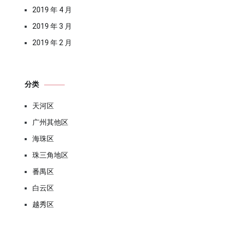
2019 年 4 月
2019 年 3 月
2019 年 2 月
分类
天河区
广州其他区
海珠区
珠三角地区
番禺区
白云区
越秀区