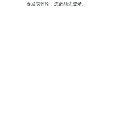
航
要发表评论，您必须先
登录
。