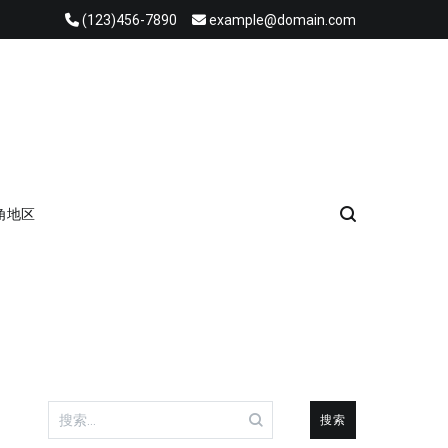
(123)456-7890
example@domain.com
角地区
搜
索：