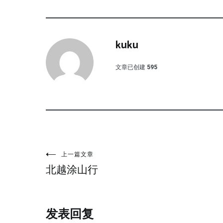
kuku
文章已创建
595
文
上一篇文章
北越涂山行
章
导
发表回复