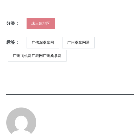
分类：
珠三角地区
标签：
广佛深桑拿网
广州桑拿网通
广州飞机网广狼网广州桑拿网