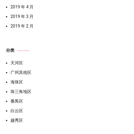
2019 年 4 月
2019 年 3 月
2019 年 2 月
分类
天河区
广州其他区
海珠区
珠三角地区
番禺区
白云区
越秀区