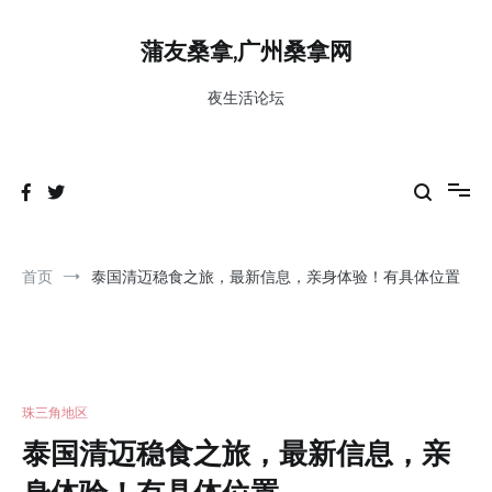
跳
到
蒲友桑拿,广州桑拿网
内
容
夜生活论坛
首页
泰国清迈稳食之旅，最新信息，亲身体验！有具体位置
珠三角地区
泰国清迈稳食之旅，最新信息，亲