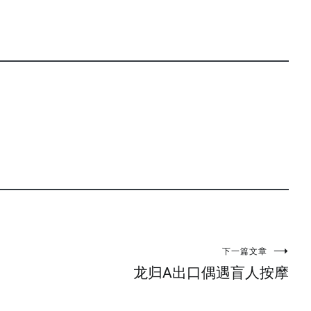
下一篇文章
龙归A出口偶遇盲人按摩