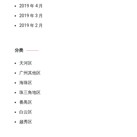
2019 年 4 月
2019 年 3 月
2019 年 2 月
分类
天河区
广州其他区
海珠区
珠三角地区
番禺区
白云区
越秀区