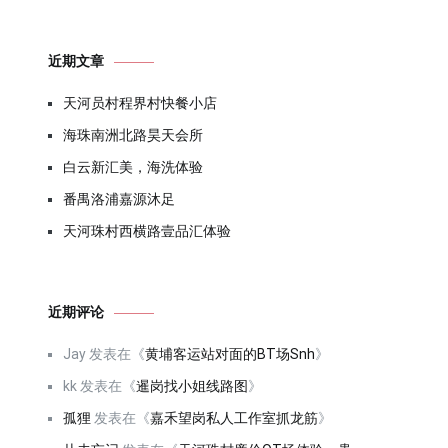
近期文章
天河员村程界村快餐小店
海珠南洲北路昊天会所
白云新汇美，海洗体验
番禺洛浦嘉源沐足
天河珠村西横路壹品汇体验
近期评论
Jay
发表在《
黄埔客运站对面的BT场Snh
》
kk
发表在《
暹岗找小姐线路图
》
孤狸
发表在《
嘉禾望岗私人工作室抓龙筋
》