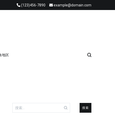
(123)456-7890
example@domain.com
角地区
搜
索：