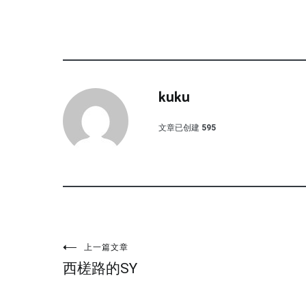
kuku
文章已创建
595
文
上一篇文章
西槎路的SY
章