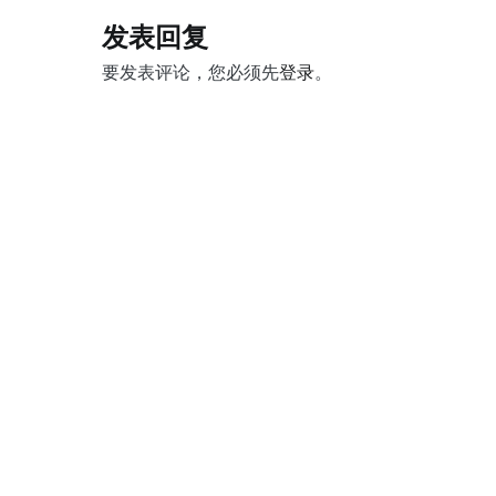
导
发表回复
航
要发表评论，您必须先
登录
。