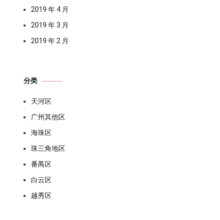
2019 年 4 月
2019 年 3 月
2019 年 2 月
分类
天河区
广州其他区
海珠区
珠三角地区
番禺区
白云区
越秀区