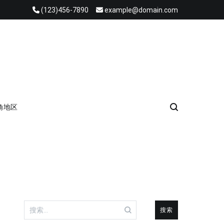
(123)456-7890
example@domain.com
角地区
搜
索：