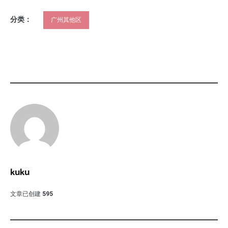
分类：
广州其他区
kuku
文章已创建
595