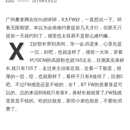
kuku
2019年9月6日
广州桑拿网在吹HJ的858，X大FW好，一直想试一下。怀
着无限期望。本以为会很难约要提前几天才行，但那天只
提前一天就约到了，感觉也太容易不是那么难约嘛。
X
Z好部长带到房间，等一会JS进来，心里先是
一沉，好吧，也就这样了，感觉一大块，穿着
约10CM的高跟鞋也就165左右，目测真实身材
长.就只有155了，走过来主动靠近我，近看一下脸蛋，很
厚的一层，哎，也就那样了，看样子只有X值得了，目测C
吧。不过FW感觉还是不错的，全T，BT FW的质量算是可
以的。总的来说858就只有靠X，身材长相就算了,FW我感
觉算是不错的。吃的比较差，那些小弟也很差，不要给消
费了。