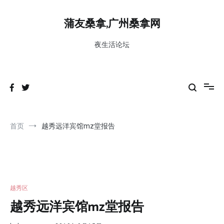
跳
到
蒲友桑拿,广州桑拿网
内
容
夜生活论坛
首页
越秀远洋宾馆mz堂报告
越秀区
越秀远洋宾馆mz堂报告