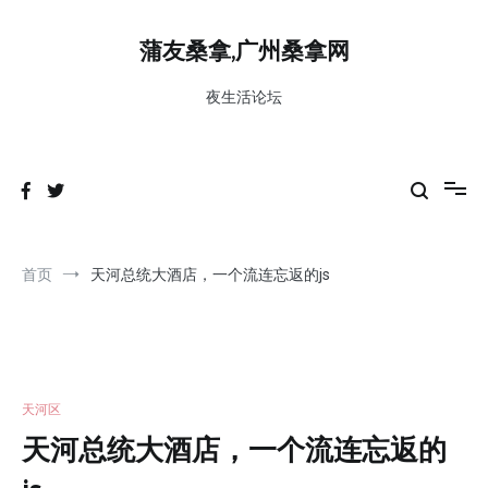
跳
到
蒲友桑拿,广州桑拿网
内
容
夜生活论坛
首页
天河总统大酒店，一个流连忘返的js
天河区
天河总统大酒店，一个流连忘返的