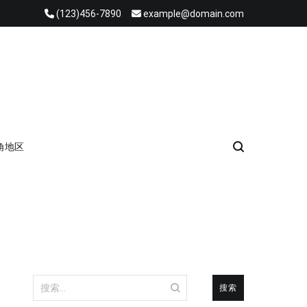
(123)456-7890
example@domain.com
角地区
搜
索：