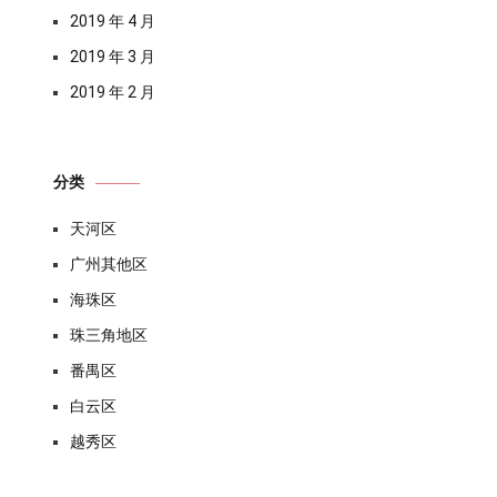
2019 年 4 月
2019 年 3 月
2019 年 2 月
分类
天河区
广州其他区
海珠区
珠三角地区
番禺区
白云区
越秀区