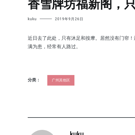
香雪牌坊福新阁，只有
kuku
2019年9月26日
近日去了此处，只有沐足和按摩。居然没有门帘！还
满为患，经常有人路过。
分类：
广州其他区
kuku