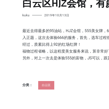
白云区HJZ会馆，有
kuku
2019年10月13日
最近去得最多的95油站，HJZ会馆，555美女牌，
入正题，这次去体验666的服务，首先，选车过
经过，质素比得上92的红场红牌！
福物过程省略，以这程度美女服务来说，算非常好
另外，对上一次去是体验555的富物，JS可以，
分类：
白云区