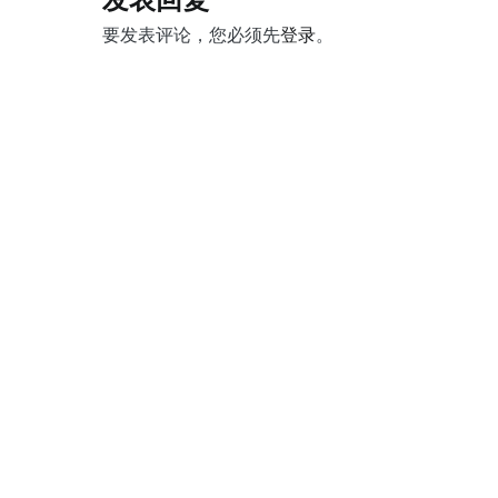
发表回复
航
要发表评论，您必须先
登录
。