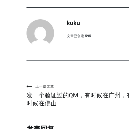
kuku
文章已创建
595
文
上一篇文章
发一个验证过的QM，有时候在广州，
章
时候在佛山
导