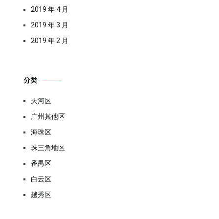
2019 年 4 月
2019 年 3 月
2019 年 2 月
分类
天河区
广州其他区
海珠区
珠三角地区
番禺区
白云区
越秀区