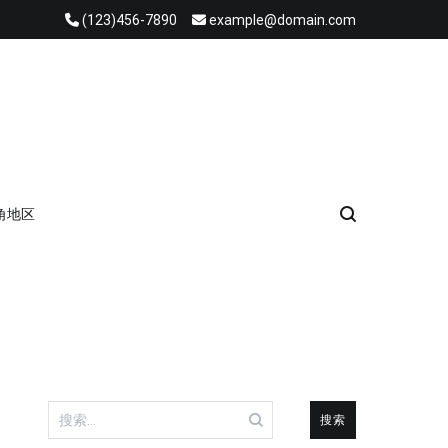
(123)456-7890
example@domain.com
角地区
搜
索：