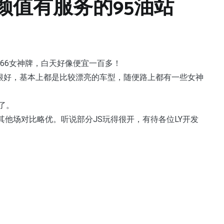
颜值有服务的95油站
666女神牌，白天好像便宜一百多！
程很好，基本上都是比较漂亮的车型，随便路上都有一些女神
了。
跟其他场对比略优。听说部分JS玩得很开，有待各位LY开发