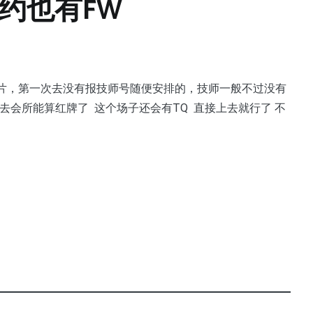
约也有FW
照片，第一次去没有报技师号随便安排的，技师一般不过没有
 去会所能算红牌了 这个场子还会有TQ 直接上去就行了 不