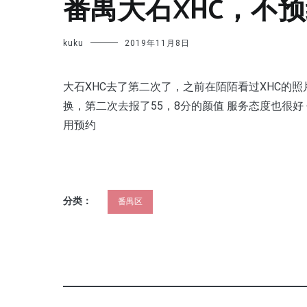
番禺大石XHC，不预
kuku
2019年11月8日
大石XHC去了第二次了，之前在陌陌看过XHC的
换，第二次去报了55，8分的颜值 服务态度也很好
用预约
分类：
番禺区