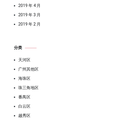
2019 年 4 月
2019 年 3 月
2019 年 2 月
分类
天河区
广州其他区
海珠区
珠三角地区
番禺区
白云区
越秀区