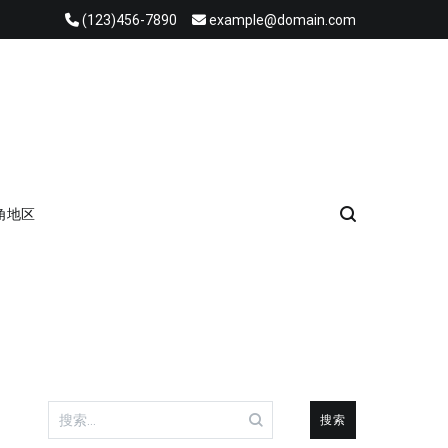
(123)456-7890
example@domain.com
角地区
搜
索：