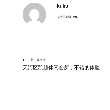
kuku
文章已创建
595
文
上一篇文章
天河区凯越休闲会所，不错的体验
章
导
航