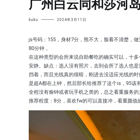
广州白云同和莎河
kuku
2024年3月11日
js号码：155，身材7分，熊不大，脸看不清楚，做
80分钟，
在这种类型的会所来说自助餐吃的确实可以，十多
安静。缺点：选人没有照片，去到会所了选人也是
挡着，而且光线真的很暗，刚进去没适应光线的时候
是超A都在上钟，然后部长给推荐了这个is，95该
全程没有偷钟或者玩手机之类的，总之看重服务的
推荐程度：8分，喜欢fw的可以直接冲，看重颜值