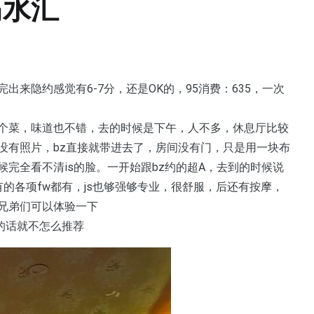
岛水汇
完出来隐约感觉有6-7分，还是OK的，95消费：635，一次
个菜，味道也不错，去的时候是下午，人不多，休息厅比较
没有照片，bz直接就带进去了，房间没有门，只是用一块布
完全看不清is的脸。一开始跟bz约的超A，去到的时候说
有的各项fw都有，js也够强够专业，很舒服，后还有按摩，
兄弟们可以体验一下
的话就不怎么推荐