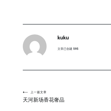
kuku
文章已创建
595
文
上一篇文章
天河新场香花奢品
章