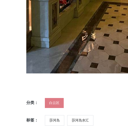
分类：
白云区
标签：
莎河岛
莎河岛水汇