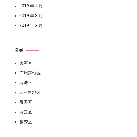
2019 年 4 月
2019 年 3 月
2019 年 2 月
分类
天河区
广州其他区
海珠区
珠三角地区
番禺区
白云区
越秀区