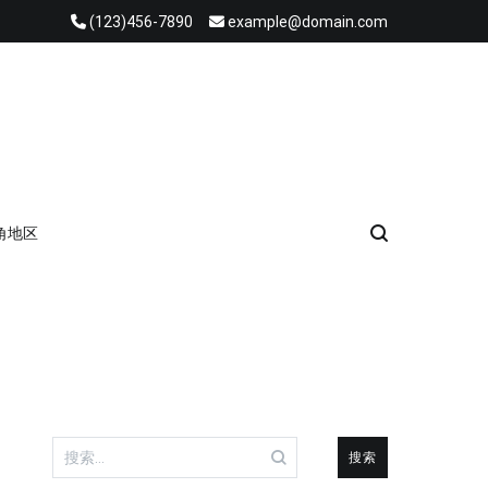
(123)456-7890
example@domain.com
角地区
搜
索：