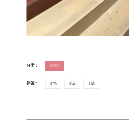
分类：
天河区
标签：
小场
小店
车陂