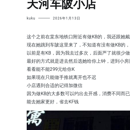
天河车陂小店
kuku
2026年1月13日
这个之前在棠东地铁口附近有做KB的，我还跟她戴
现在她跳到车陂这里来了，不知道有没有做KB的，
以前是有KB，因为我去过多次，后面严了就很少做K
最好的方式就是进去然后选她给你上钟，进到小房
看看能不能299元给你K
如果现在只能做手推就离开也不迟
小店遇到合适的记得加微信
因为做KB的大多数可以约出去开感，消费不同而已
能去她家更好，省去KF钱