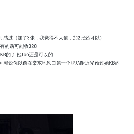
t 感过（加了3张，我觉得不太值，加2张还可以）
有的话可能收328
B的了 她too还是可以的
间就说你以前在棠东地铁口第一个牌坊附近光顾过她KB的，