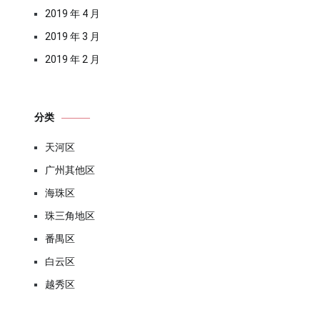
2019 年 4 月
2019 年 3 月
2019 年 2 月
分类
天河区
广州其他区
海珠区
珠三角地区
番禺区
白云区
越秀区