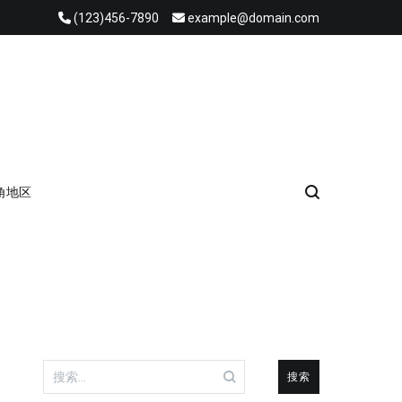
(123)456-7890
example@domain.com
角地区
搜
索：