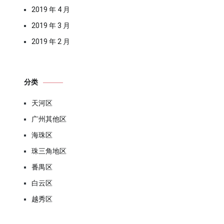
2019 年 4 月
2019 年 3 月
2019 年 2 月
分类
天河区
广州其他区
海珠区
珠三角地区
番禺区
白云区
越秀区