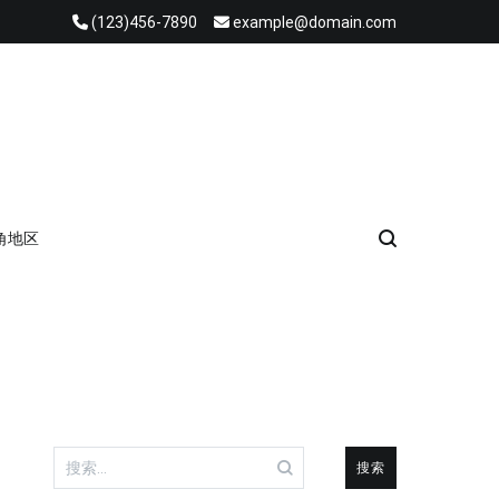
(123)456-7890
example@domain.com
角地区
搜
索：