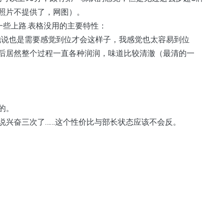
照片不提供了，网图）。
一些上路.表格没用的主要特性：
她说也是需要感觉到位才会这样子，我感觉也太容易到位
后居然整个过程一直各种润润，味道比较清澈（最清的一
的。
说兴奋三次了……这个性价比与部长状态应该不会反。