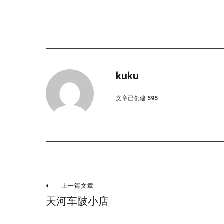
kuku
文章已创建
595
文
上一篇文章
天河车陂小店
章