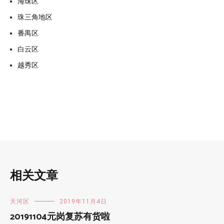
海珠区
珠三角地区
番禺区
白云区
越秀区
相关文章
天河区
2019年11月4日
20191104元岗复苏有货啦