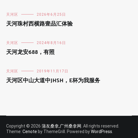
天河区
2026年6月25日
天河珠村西横路壹品汇体验
天河区
2024年8月16日
天河龙安688，有照
天河区
2019年11月17日
天河区中山大道中JHSH，E杯为我服务
Copyright © 2026
蒲友桑拿,广州桑拿网
. All rights reserved.
Theme:
Cenote
by ThemeGrill. Powered by
WordPress
.