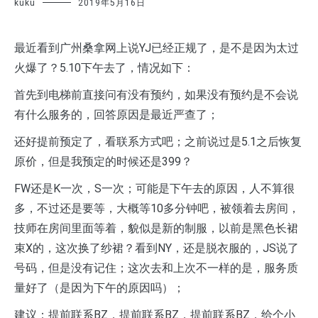
kuku
2019年5月16日
最近看到广州桑拿网上说YJ已经正规了，是不是因为太过
火爆了？5.10下午去了，情况如下：
首先到电梯前直接问有没有预约，如果没有预约是不会说
有什么服务的，回答原因是最近严查了；
还好提前预定了，看联系方式吧；之前说过是5.1之后恢复
原价，但是我预定的时候还是399？
F
W还是K一次，S一次；可能是下午去的原因，人不算很
多，不过还是要等，大概等10多分钟吧，被领着去房间，
技师在房间里面等着，貌似是新的制服，以前是黑色长裙
束X的，这次换了纱裙？看到NY，还是脱衣服的，JS说了
号码，但是没有记住；这次去和上次不一样的是，服务质
量好了（是因为下午的原因吗）；
建议：提前联系BZ，提前联系BZ，提前联系BZ，给个小