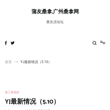
跳
到
蒲友桑拿,广州桑拿网
内
容
夜生活论坛
首页
YJ最新情况（5.10）
珠三角地区
YJ最新情况（5.10）