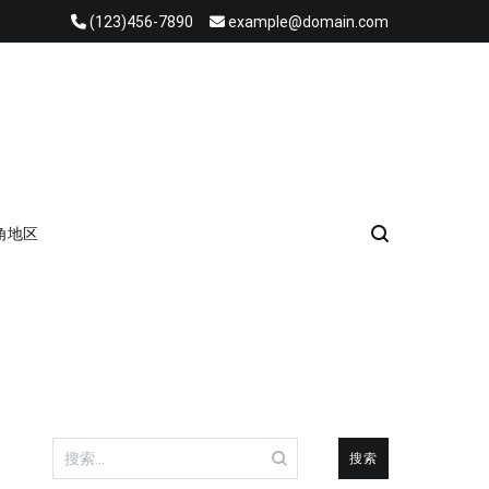
(123)456-7890
example@domain.com
角地区
搜
索：