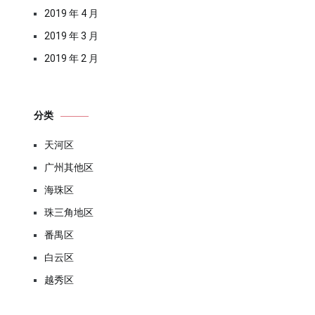
2019 年 4 月
2019 年 3 月
2019 年 2 月
分类
天河区
广州其他区
海珠区
珠三角地区
番禺区
白云区
越秀区