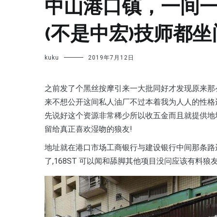
中山港口镇，一间
(不是中宏)技师都坐
kuku
2019年7月12日
之前发了个黑丝按摩引来一大批同好才发现原来那么
来不想公开这间私人油厂不过本着我为人人的性格
先说好这个资源非常稀少所以收五金而且就提供地
留给真正喜欢湿吻的狼友!
地址就在港口市场工商银行与建设银行中间那条路
了,168ST 可以闻和舔脚其他项目没问应该有料狼