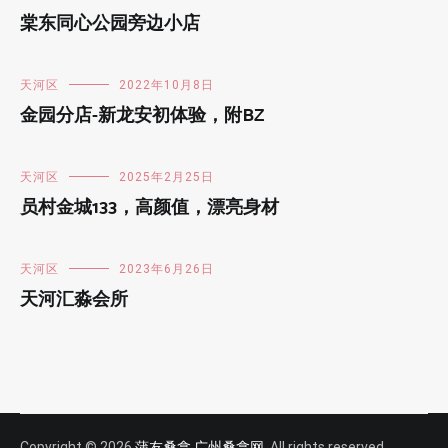
棠东同心公园旁边小店
天河区
2022年10月8日
金园分店-新龙安初体验，附BZ
天河区
2025年2月25日
员村金城133，高颜值，漂亮身材
天河区
2023年6月26日
天河汇淼会所
Copyright © 2026
蒲友桑拿,广州桑拿网
. All rights reserved.