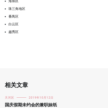
海珠区
珠三角地区
番禺区
白云区
越秀区
相关文章
天河区
2019年10月12日
国庆假期未约会的兼职妹纸