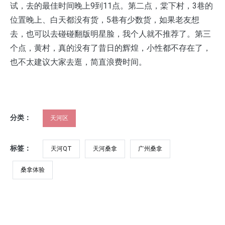
试，去的最佳时间晚上9到11点。第二点，棠下村，3巷的
位置晚上、白天都没有货，5巷有少数货，如果老友想
去，也可以去碰碰翻版明星脸，我个人就不推荐了。第三
个点，黄村，真的没有了昔日的辉煌，小性都不存在了，
也不太建议大家去逛，简直浪费时间。
分类：
天河区
标签：
天河QT
天河桑拿
广州桑拿
桑拿体验