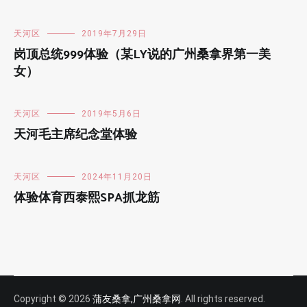
天河区
2019年7月29日
岗顶总统999体验（某LY说的广州桑拿界第一美
女）
天河区
2019年5月6日
天河毛主席纪念堂体验
天河区
2024年11月20日
体验体育西泰熙SPA抓龙筋
Copyright © 2026
蒲友桑拿,广州桑拿网
. All rights reserved.