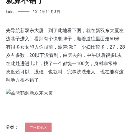
就算不错了
kuku
2019年11月3日
先导航新双东大厦，到了此地看下图，就在新双东大厦左
边巷子进入，看到有个快餐牌子，顺着道往里面走50米，
有很多女女印入你眼前，波涛汹涌，少妇比较多，27，28
岁占多数，20以下没看到，白天去的，中午以后很多L友
在此处进进出出，找了一个都统一100文，身材非常棒，
态度还可以，没催，也就叫，完事洗洗走人，现在能有这
种地方很不错了
分类：
广州其他区