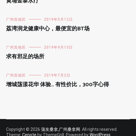
黄埔金泰水疗
广州其他区
2019年5月12日
荔湾润龙健康中心，最便宜的BT场
广州其他区
2019年9月13日
求有邪足的场所
广州其他区
2019年7月2日
增城荡漾花华 体验… 有性价比，300字心得
Copyright © 2026
蒲友桑拿,广州桑拿网
. All rights reserved.
Theme:
Cenote
by ThemeGrill. Powered by
WordPress
.