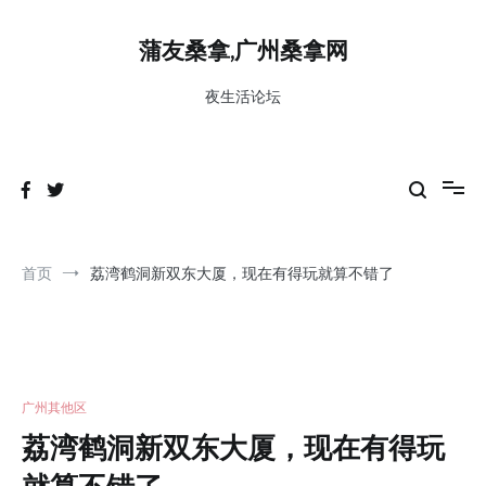
跳
到
蒲友桑拿,广州桑拿网
内
容
夜生活论坛
首页
荔湾鹤洞新双东大厦，现在有得玩就算不错了
广州其他区
荔湾鹤洞新双东大厦，现在有得玩