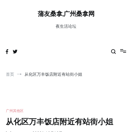
跳
到
蒲友桑拿,广州桑拿网
内
容
夜生活论坛
首页
从化区万丰饭店附近有站街小姐
广州其他区
从化区万丰饭店附近有站街小姐