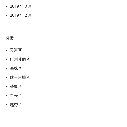
2019 年 3 月
2019 年 2 月
分类
天河区
广州其他区
海珠区
珠三角地区
番禺区
白云区
越秀区