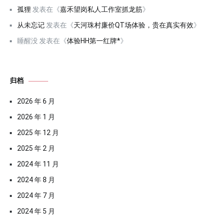
孤狸
发表在《
嘉禾望岗私人工作室抓龙筋
》
从未忘记
发表在《
天河珠村廉价QT场体验，贵在真实有效
》
睡醒没
发表在《
体验HH第一红牌*
》
归档
2026 年 6 月
2026 年 1 月
2025 年 12 月
2025 年 2 月
2024 年 11 月
2024 年 8 月
2024 年 7 月
2024 年 5 月