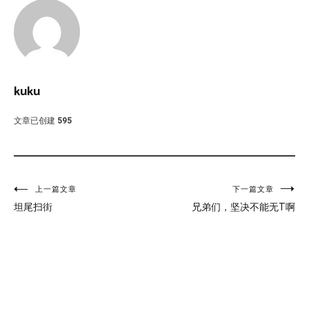
kuku
文章已创建
595
文
上一篇文章
下一篇文章
坦尾扫街
兄弟们，坚决不能无T啊
章
导
航