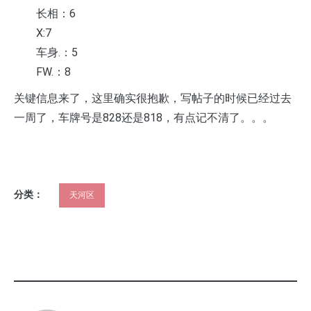
长相：6
X:7
车身.：5
FW.：8
关键信息来了，这里确实很抱歉，写帖子的时候已经过去
一周了，车牌号是828还是818，有点记不清了。。。
分类：
天河区